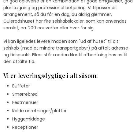
En god oplevelse er en kombination af gode omgivelser, god
planlægning og professionel betjening. Vi tilpasser dit
arrangement, så du får en dag, du aldrig glemmer.
Gulerodshuset har fire selskabslokaler, som kan anvendes
samlet, ca. 200 couverter eller hver for sig.​
​Vi kan ligeledes levere maden som "ud af huset" til dit
selskab (mod et mindre transportgebyr) på aftalt adresse
og tidspunkt. Ellers står maden klar til afhentning hos os til
den aftalte tid.
Vi er leveringsdygtige i alt såsom:
Buffeter
​Smørrebrød
Festmenuer
Kolde anretninger/platter
Hyggemiddage
Receptioner