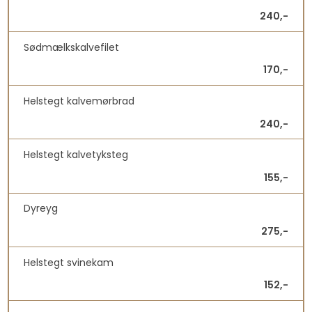
240,-
Sødmælkskalvefilet
170,-
Helstegt kalvemørbrad
240,-
Helstegt kalvetyksteg
155,-
Dyreyg
275,-
Helstegt svinekam
152,-