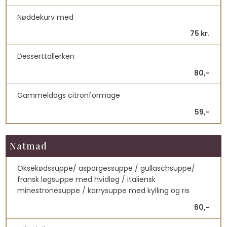
Nøddekurv med
75 kr.
Desserttallerken
80,-
Gammeldags citronformage
59,-
Natmad
Oksekødssuppe/ aspargessuppe / gullaschsuppe/
fransk løgsuppe med hvidløg / italiensk
minestronesuppe / karrysuppe med kylling og ris
60,-