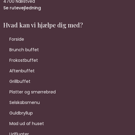
4700 Næstved
Se rutevejledning
Hvad kan vi hjælpe dig med?
Forside
Brunch buffet
Frokostbuffet
Aftenbuffet
Grillbuffet
Platter og smørrebrød
Selskabsmenu
Guldbryllup
Mad ud af huset
Udflugter