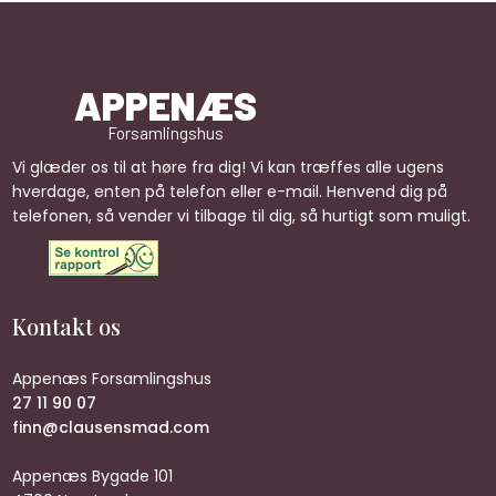
APPENÆS
Forsamlingshus​
​​​Vi glæder os til at høre fra dig! Vi kan træffes alle ugens
hverdage, enten på telefon eller e-mail. Henvend dig på
telefonen, så vender vi tilbage til dig, så hurtigt som muligt.
Kontakt os
Appenæs Forsamlingshus
27 11 90 07
finn@clausensmad.com
Appenæs Bygade 101