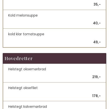
35,-
Kold melonsuppe
40,-
kold klar tomatsuppe
49,-
Hovedretter
Helstegt oksemørbrad
219,-
Helstegt oksefilet
178,-
Helstegt kalvemørbrad