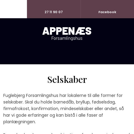
27 11 90 07
Facebook
APPENÆS
Forsamlingshus​
Selskaber​
​​Fuglebjerg Forsamlingshus har lokalerne til alle former for
selskaber. Skal du holde barnedåb, bryllup, fødselsdag,
firmafrokost, konfirmation, mindeselskaber eller andet, så
har vi gode erfaringer og kan bistå i alle faser af
planlægningen.